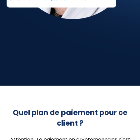
Quel plan de paiement pour ce
client ?
Attention : Le paiement en cryptomonnaies n'est