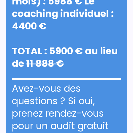
mois) : 5988 € Le
coaching individuel :
4400 €
TOTAL :
5900 € au lieu
de
11 888 €
Avez-vous des
questions ? Si oui,
prenez rendez-vous
pour un audit gratuit