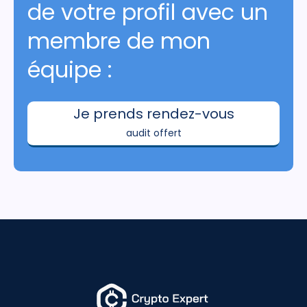
de votre profil avec un
membre de mon
équipe :
Je prends rendez-vous
audit offert