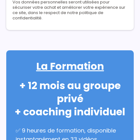
Vos données personnelles seront utilisées pour
sécuriser votre achat et améliorer votre expérience sur
ce site, dans le respect de notre politique de
confidentialité.
La Formation
+ 12 mois au groupe
privé
+ coaching individuel
✅ 9 heures de formation, disponible
instantanément en 33 vidéos,