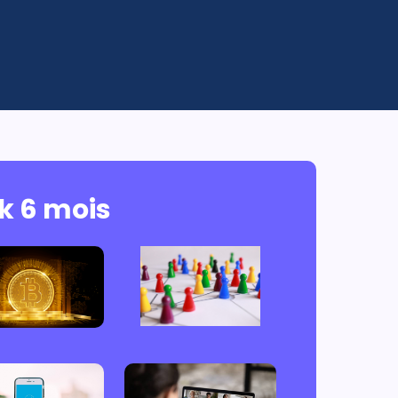
k 6 mois