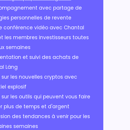
ompagnement avec partage de
gies personnelles de revente
de conférence vidéo avec Chantal
t les membres investisseurs toutes
eux semaines
entation et suivi des achats de
al Läng
 sur les nouvelles cryptos avec
iel explosif
 sur les outils qui peuvent vous faire
 plus de temps et d'argent
ision des tendances à venir pour les
aines semaines