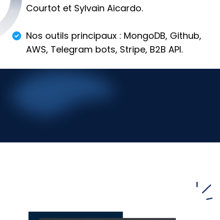
Courtot et Sylvain Aicardo.
Nos outils principaux : MongoDB, Github,
AWS, Telegram bots, Stripe, B2B API.