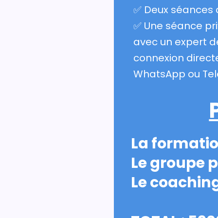
✅ Deux séances d
✅ Une séance pri
avec un expert d
connexion direct
WhatsApp ou Tel
La formatio
Le groupe p
Le coaching