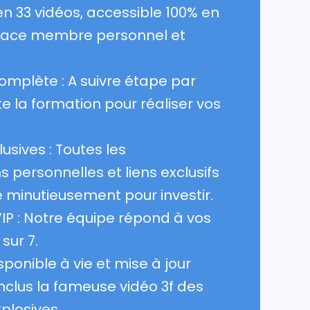
n 33 vidéos, accessible 100% en
pace membre personnel et
omplète : A suivre étape par
e la formation pour réaliser vos
usives : Toutes les
personnelles et liens exclusifs
e minutieusement pour investir.
IP : Notre équipe répond à vos
sur 7.
ponible à vie et mise à jour
inclus la fameuse vidéo 3f des
plosives.