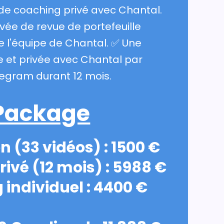
e coaching privé avec Chantal.
vée de revue de portefeuille
e l'équipe de Chantal. ✅ Une
e et privée avec Chantal par
egram durant 12 mois.
Package
n (33 vidéos) : 1500 €
rivé (12 mois) : 5988 €
 individuel : 4400 €