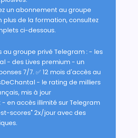
tez un abonnement au groupe
 plus de la formation, consultez
plets ci-dessous.
 au groupe privé Telegram : - les
l - des Lives premium - un
ponses 7/7. ✅ 12 mois d'accès au
sDeChantal - le rating de milliers
ançais, mis à jour
- en accès illimité sur Telegram
Best-scores" 2x/jour avec des
iques.