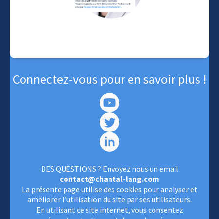
Connectez-vous pour en savoir plus !
DES QUESTIONS ? Envoyez nous un email
contact@chantal-lang.com
La présente page utilise des cookies pour analyser et
améliorer l’utilisation du site par ses utilisateurs.
En utilisant ce site internet, vous consentez