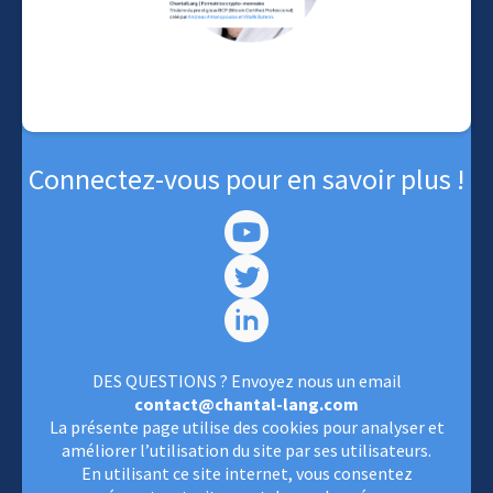
Connectez-vous pour en savoir plus !
DES QUESTIONS ? Envoyez nous un email
contact@chantal-lang.com
La présente page utilise des cookies pour analyser et
améliorer l’utilisation du site par ses utilisateurs.
En utilisant ce site internet, vous consentez