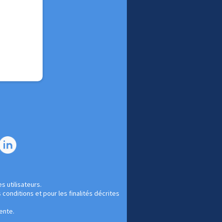
s utilisateurs.
conditions et pour les finalités décrites
vente
.