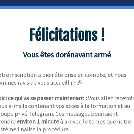
Félicitations !
Vous êtes dorénavant armé
otre inscription a bien été prise en compte, et nous
ommes ravis de vous accueillir ! 🎉
oici ce qui va se passer maintenant :
Vous allez recevoi
eux e-mails contenant vos accès à la formation et au
roupe privé Telegram. Ces messages pourraient
rendre
environ 1 minute
à arriver, le temps que notre
ystème finalise la procédure.