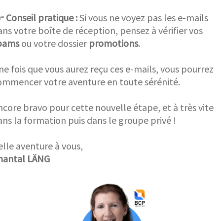

Conseil pratique :
Si vous ne voyez pas les e-mails
ans votre boîte de réception, pensez à vérifier vos
pams
ou votre dossier
promotions
.
ne fois que vous aurez reçu ces e-mails, vous pourrez
ommencer votre aventure en toute sérénité.
ncore bravo pour cette nouvelle étape, et à très vite
ans la formation puis dans le groupe privé !
elle aventure à vous,
hantal LÄNG