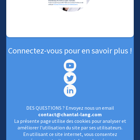
Connectez-vous pour en savoir plus !
DES QUESTIONS ? Envoyez nous un email
contact@chantal-lang.com
La présente page utilise des cookies pour analyser et
améliorer l’utilisation du site par ses utilisateurs.
En utilisant ce site internet, vous consentez