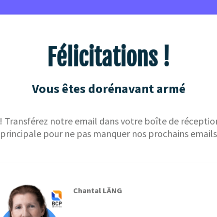
Félicitations !
Vous êtes dorénavant armé
‼️ Transférez notre email dans votre boîte de réceptio
principale pour ne pas manquer nos prochains emails
Chantal LÄNG