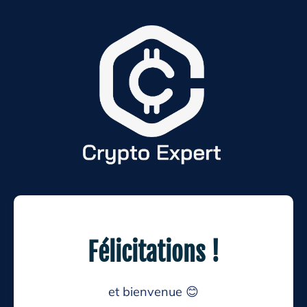
Félicitations !
et bienvenue 😊