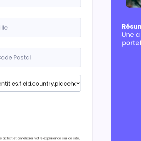
Résumé
Une a
portef
 achat et améliorer votre expérience sur ce site,