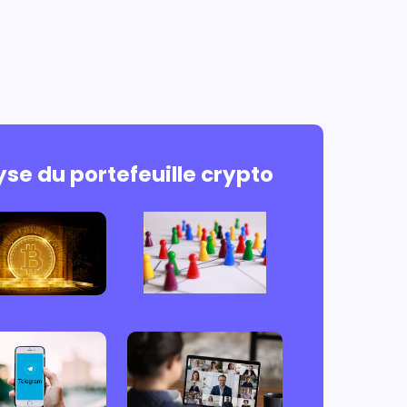
se du portefeuille crypto