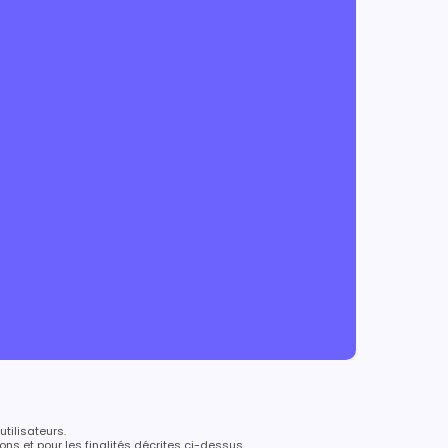
utilisateurs.
ns et pour les finalités décrites ci-dessus.