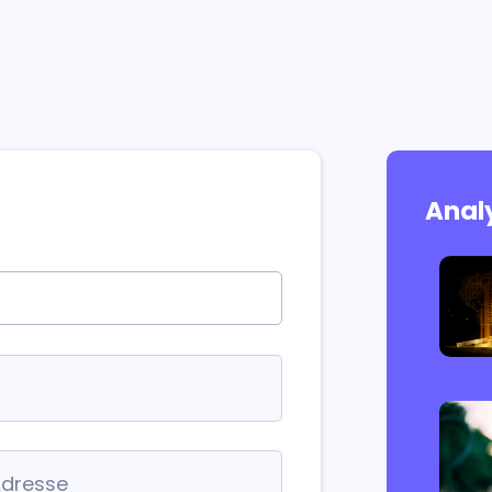
Analy