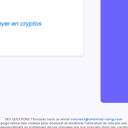
yer en cryptos
DES QUESTIONS ? Envoyez nous un email
contact@chantal-lang.com
page utilise des cookies pour analyser et améliorer l’utilisation du site par ses 
ez expressément au traitement de vos données par nos logiciels dans les conditio